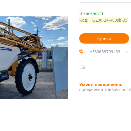
В наявності
Код:
T-3200-24-400slt-35
Купити
+380688709453
повернення товару протя