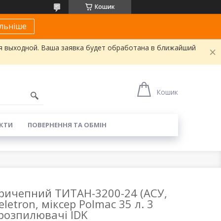
Кошик
льніше
я выходной. Ваша заявка будет обработана в ближайший
Кошик
КТИ
ПОВЕРНЕННЯ ТА ОБМІН
ричепний ТИТАН-3200-24 (АСУ,
eletron, міксер Polmac 35 л. 3
розпилювачі IDK