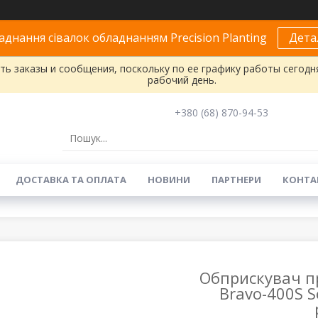
днання сівалок обладнанням Precision Planting
Дета
ь заказы и сообщения, поскольку по ее графику работы сегодн
рабочий день.
+380 (68) 870-94-53
ДОСТАВКА ТА ОПЛАТА
НОВИНИ
ПАРТНЕРИ
КОНТА
Обприскувач п
Bravo-400S S