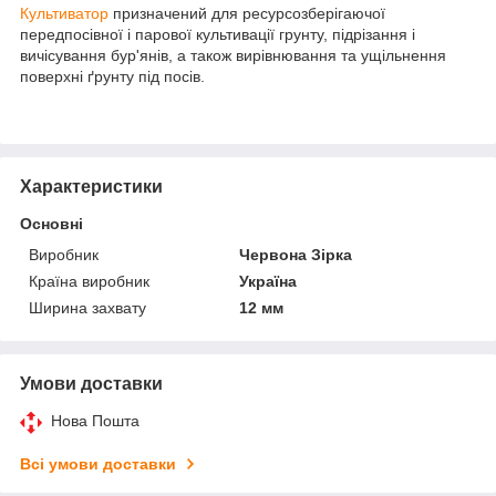
Культиватор
призначений для ресурсозберігаючої
передпосівної і парової культивації грунту, підрізання і
вичісування бур'янів, а також вирівнювання та ущільнення
поверхні ґрунту під посів.
Характеристики
Основні
Виробник
Червона Зірка
Країна виробник
Україна
Ширина захвату
12 мм
Умови доставки
Нова Пошта
Всі умови доставки