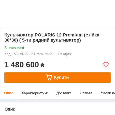
Культиватор POLARIS 12 Premium (стійка
30*30) ( 5-ти рядний культиватор)
В наявності
Код: POLARIS 12 Premium 2
Роздріб
1 480 600
₴
Купити
Опис
Характеристики
Доставка
Оплата
Умови п
Опис