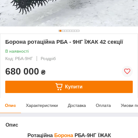
Борона ротаційна РБА - 9НГ ЇЖАК 42 секції
В наявності
Код: РБА-9НГ
Роздріб
680 000
₴
Купити
Опис
Характеристики
Доставка
Оплата
Умови п
Опис
Ротаційна
Борона
РБА-9НГ ЇЖАК