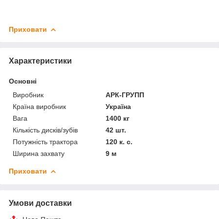
Приховати
Характеристики
Основні
Виробник
АРК-ГРУПП
Країна виробник
Україна
Вага
1400 кг
Кількість дисків/зубів
42 шт.
Потужність трактора
120 к. с.
Ширина захвату
9 м
Приховати
Умови доставки