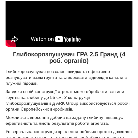
Глибокорозпушувач ГРА 2,5 Гранд (4
роб. органів)
Глибокорозпушувач дозволяє швидко та ефективно
розпушувати важкі грунти та створювати відповідні канали в
плужній підошві.
Завдяки своїй конструкції агрегат може обробляти всі типи
ґрунтів на глибину до 55 см. У конструкції
глибокорозпушувачів від ARK Group використовуються робочі
органи Європейських виробників.
Можливість внесення добрив на задану глибину підвищує
ефективність та якість результатів роботи агрегата.
Універсальна конструкція кріплення робочих органів дозволяє
встановлювати різні додаткові опції, щоб збільшити спектр