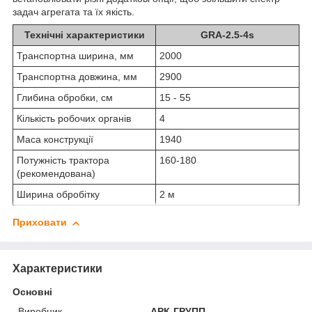
задач агрегата та їх якість.
Технічні характеристики
GRA-2.5-4s
Транспортна ширина, мм
2000
Транспортна довжина, мм
2900
Глибина обробки, см
15 - 55
Кількість робочих органів
4
Маса конструкції
1940
Потужність трактора
160-180
(рекомендована)
Ширина обробітку
2 м
Приховати
Характеристики
Основні
Виробник
АРК-ГРУПП