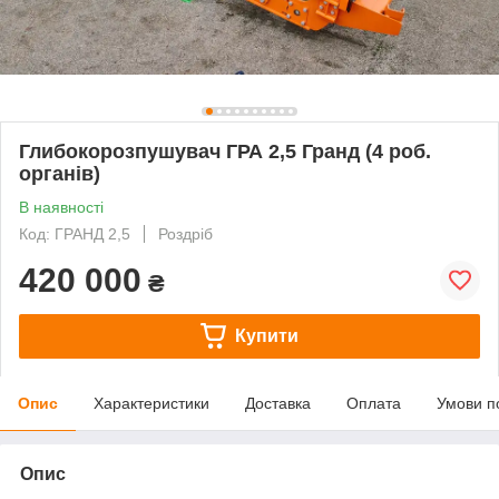
Глибокорозпушувач ГРА 2,5 Гранд (4 роб.
органів)
В наявності
Код: ГРАНД 2,5
Роздріб
420 000
₴
Купити
Опис
Характеристики
Доставка
Оплата
Умови п
Опис