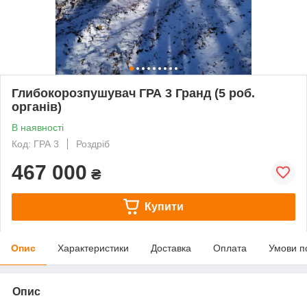
Глибокорозпушувач ГРА 3 Гранд (5 роб.
органів)
В наявності
Код: ГРА 3
Роздріб
467 000
₴
Купити
Опис
Характеристики
Доставка
Оплата
Умови п
Опис