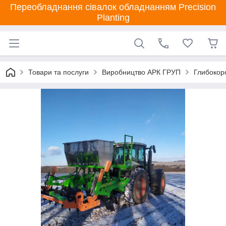
Переобладнання сівалок обладнанням Precision
Planting
Товари та послуги
Виробництво АРК ГРУП
Глибокор