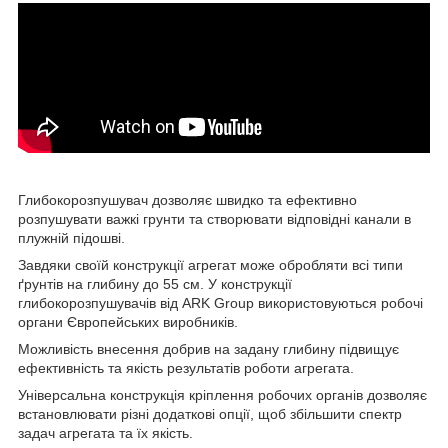
Глибокорозпушувач дозволяє швидко та ефективно
розпушувати важкі грунти та створювати відповідні канали в
плужній підошві.
Завдяки своїй конструкції агрегат може обробляти всі типи
ґрунтів на глибину до 55 см. У конструкції
глибокорозпушувачів від ARK Group використовуються робочі
органи Європейських виробників.
Можливість внесення добрив на задану глибину підвищує
ефективність та якість результатів роботи агрегата.
Універсальна конструкція кріплення робочих органів дозволяє
встановлювати різні додаткові опції, щоб збільшити спектр
задач агрегата та їх якість.