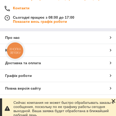
Контакти
Сьогодні працює з 08:00 до 17:00
Показати весь графік роботи
Про нас
КНОПКА
Контакти
ЗВ'ЯЗКУ
Доставка та оплата
Графік роботи
Повна версія сайту
Сайт створено на маркетплейсі
Prom.ua
Сейчас компания не может быстро обрабатывать заказы и
сообщения, поскольку по ее графику работы сегодня
выходной. Ваша заявка будет обработана в ближайший
Політика конфіденційності
рабочий день.