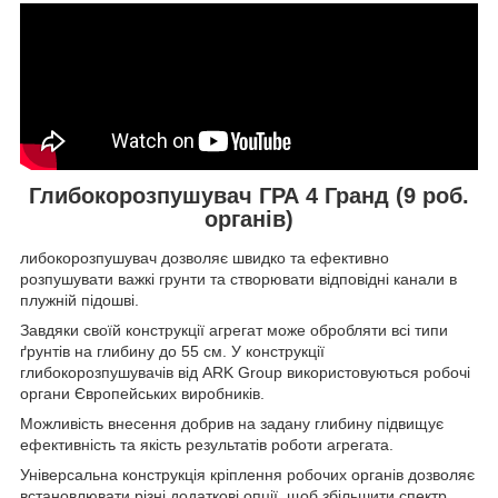
Глибокорозпушувач ГРА 4 Гранд (9 роб.
органів)
либокорозпушувач дозволяє швидко та ефективно
розпушувати важкі грунти та створювати відповідні канали в
плужній підошві.
Завдяки своїй конструкції агрегат може обробляти всі типи
ґрунтів на глибину до 55 см. У конструкції
глибокорозпушувачів від ARK Group використовуються робочі
органи Європейських виробників.
Можливість внесення добрив на задану глибину підвищує
ефективність та якість результатів роботи агрегата.
Універсальна конструкція кріплення робочих органів дозволяє
встановлювати різні додаткові опції, щоб збільшити спектр