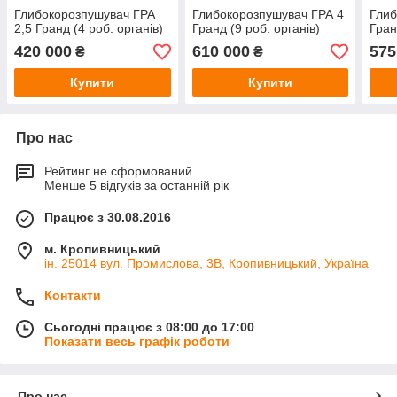
Глибокорозпушувач ГРА
Глибокорозпушувач ГРА 4
Глиб
2,5 Гранд (4 роб. органів)
Гранд (9 роб. органів)
Гран
420 000
610 000
575
₴
₴
Купити
Купити
Про нас
Рейтинг не сформований
Менше 5 відгуків за останній рік
Працює з 30.08.2016
м. Кропивницький
ін. 25014 вул. Промислова, 3В, Кропивницький, Україна
Контакти
Сьогодні працює з 08:00 до 17:00
Показати весь графік роботи
Про нас