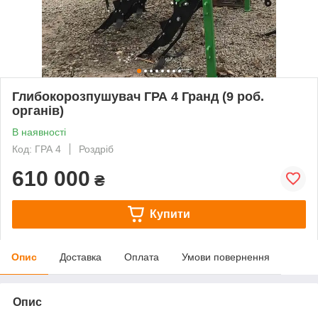
Глибокорозпушувач ГРА 4 Гранд (9 роб.
органів)
В наявності
Код: ГРА 4
Роздріб
610 000
₴
Купити
Опис
Доставка
Оплата
Умови повернення
Опис