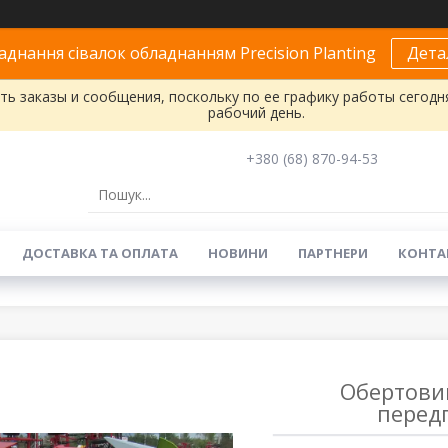
днання сівалок обладнанням Precision Planting
Дета
ь заказы и сообщения, поскольку по ее графику работы сегодн
рабочий день.
+380 (68) 870-94-53
ДОСТАВКА ТА ОПЛАТА
НОВИНИ
ПАРТНЕРИ
КОНТА
Обертовий
перед