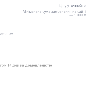
Ціну уточнюйте
Мінімальна сума замовлення на сайті
— 1 000 ₴
лефоном
гом 14 днів
за домовленістю