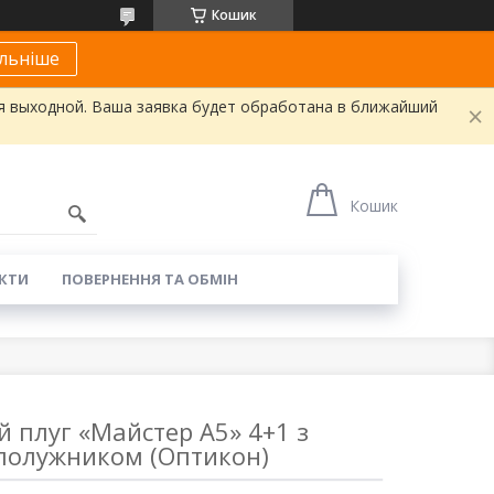
Кошик
льніше
я выходной. Ваша заявка будет обработана в ближайший
Кошик
КТИ
ПОВЕРНЕННЯ ТА ОБМІН
 плуг «Майстер А5» 4+1 з
полужником (Оптикон)