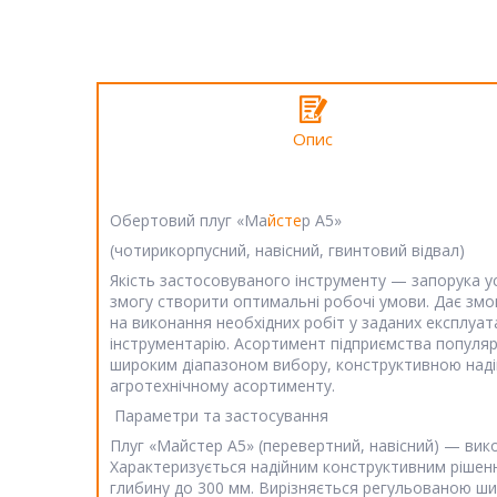
Опис
Обертовий плуг «Ма
йсте
р А5»
(чотирикорпусний, навісний, гвинтовий відвал)
Якість застосовуваного інструменту — запорука у
змогу створити оптимальні робочі умови. Дає зм
на виконання необхідних робіт у заданих експлуа
інструментарію. Асортимент підприємства популяр
широким діапазоном вибору, конструктивною надійн
агротехнічному асортименту.
Параметри та застосування
Плуг «Майстер А5» (перевертний, навісний) — вико
Характеризується надійним конструктивним рішенн
глибину до 300 мм. Вирізняється регульованою ши