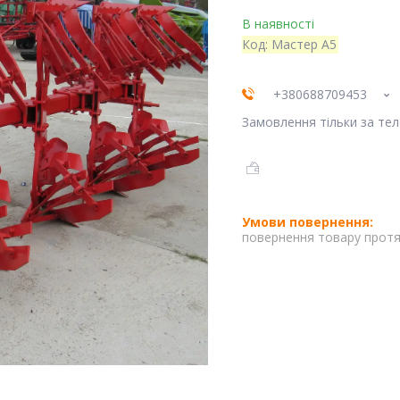
В наявності
Код:
Мастер А5
+380688709453
Замовлення тільки за те
повернення товару протя