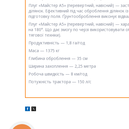
Плуг «Майстер А5» (перевертний, навісний) — зас
ділянок. Ефективний під час оброблення ділянок і
підготовку поля. Ґрунтооброблення виконує відва
Плуг «Майстер А5» (перевертний, навісний) — ха
на 180°. Що дає змогу по черзі використовувати о
тягової техніки).
Продуктивність — 1,8 га/год
Маса — 1375 кг
Глибина оброблення — 35 см
Ширина захоплення — 2,25 метра
Робоча швидкість — 8 км/год
Потужність трактора — 150 л/с