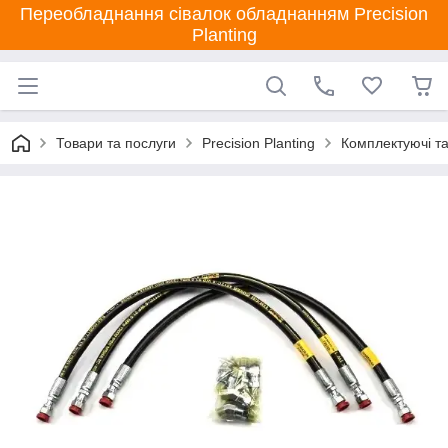
Переобладнання сівалок обладнанням Precision
Planting
Товари та послуги
Precision Planting
Комплектуючі та