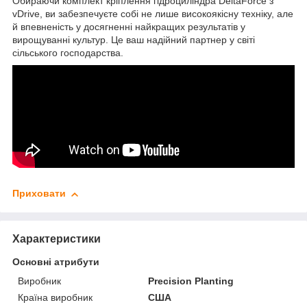
Обираючи комплект кріплення гідроциліндра DeltaForce з
vDrive, ви забезпечуєте собі не лише високоякісну техніку, але
й впевненість у досягненні найкращих результатів у
вирощуванні культур. Це ваш надійний партнер у світі
сільського господарства.
Приховати
Характеристики
Основні атрибути
Виробник
Precision Planting
Країна виробник
США