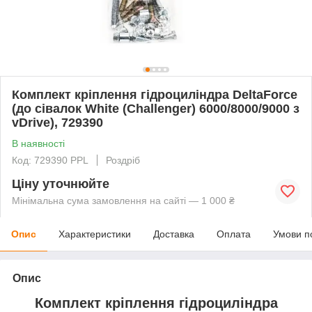
Комплект кріплення гідроциліндра DeltaForce
(до сівалок White (Challenger) 6000/8000/9000 з
vDrive), 729390
В наявності
Код: 729390 PPL
Роздріб
Ціну уточнюйте
Мінімальна сума замовлення на сайті — 1 000 ₴
Опис
Характеристики
Доставка
Оплата
Умови п
Опис
Комплект кріплення гідроциліндра