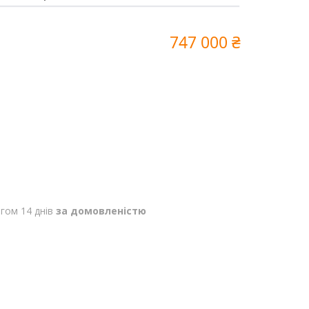
747 000 ₴
гом 14 днів
за домовленістю