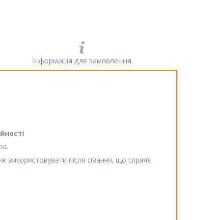
Інформація для замовлення
йності
ра.
ож використовувати після сівання, що сприяє