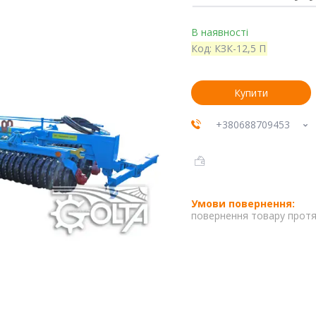
В наявності
Код:
КЗК-12,5 П
Купити
+380688709453
повернення товару протя