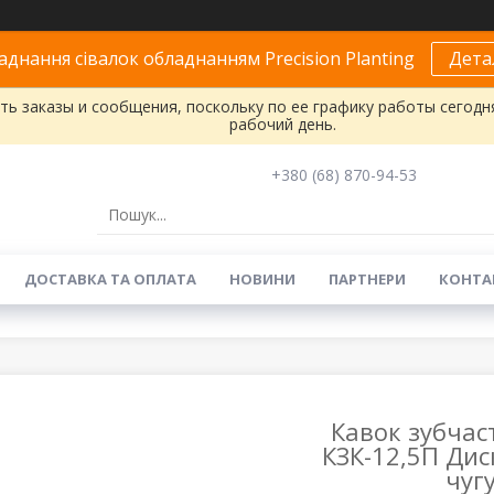
днання сівалок обладнанням Precision Planting
Дета
ь заказы и сообщения, поскольку по ее графику работы сегодн
рабочий день.
+380 (68) 870-94-53
ДОСТАВКА ТА ОПЛАТА
НОВИНИ
ПАРТНЕРИ
КОНТА
Кавок зубчас
КЗК-12,5П Дис
чугу