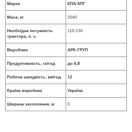
Марка
КПА-5ПГ
Маса, кг
2040
Необхідна потужність
110-130
трактора, л. с.
Виробник
АРК-ГРУП
Продуктивність, га/год
до 6,8
Робоча швидкість, км/год
12
Країна виробник
Україна
Ширина захоплення, м
5