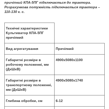
причіпний КПА-5ПГ підключається до трактора.
Розрахункова потужність підключається трактора –
110-130 к. с.
Технічні характеристики
Культиватор КПА-5ПГ
причіпний
Вид агрегатування
Причіпний
Габаритні розміри в
4900х5080х1100
робочому положенні, мм
(ДхШхВ)
Габаритні розміри в
4900х5080х1740
транспортному положенні,
мм (ДхШхВ)
Глибина обробки, см
6-12