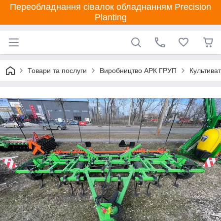
Переобладнання сівалок обладнанням Precision
Planting
Товари та послуги
Виробництво АРК ГРУП
Культиват