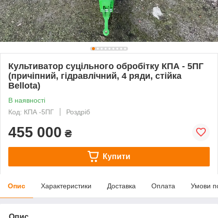
Культиватор суцільного обробітку КПА - 5ПГ
(причіпний, гідравлічний, 4 ряди, стійка
Bellota)
В наявності
Код: КПА -5ПГ
Роздріб
455 000
₴
Купити
Опис
Характеристики
Доставка
Оплата
Умови п
Опис