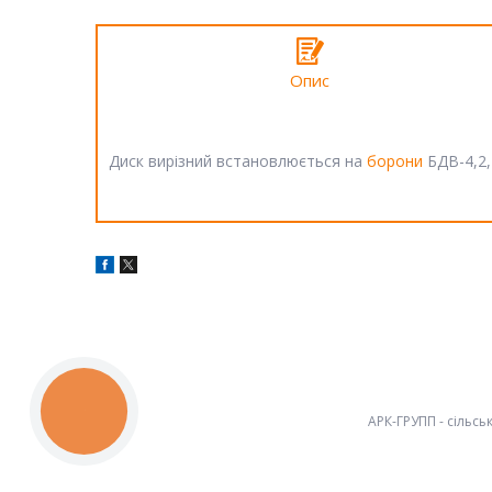
Опис
Диск вирізний встановлюється на
борони
БДВ-4,2,
КНОПКА
ЗВ'ЯЗКУ