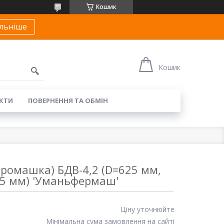
Кошик
льніше
Кошик
КТИ
ПОВЕРНЕННЯ ТА ОБМІН
(ромашка) БДВ-4,2 (D=625 мм,
,5 мм) 'Уманьфермаш'
Ціну уточнюйте
Мінімальна сума замовлення на сайті