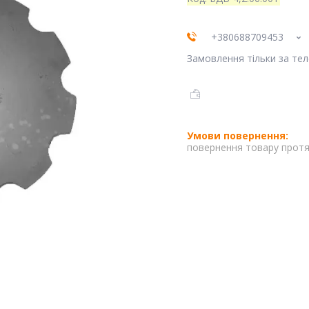
+380688709453
Замовлення тільки за те
повернення товару протя