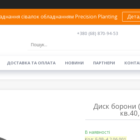
днання сівалок обладнанням Precision Planting
Дета
+380 (68) 870-94-53
ДОСТАВКА ТА ОПЛАТА
НОВИНИ
ПАРТНЕРИ
КОНТА
Диск борони 
кв.40
В наявності
Код:
БДВ-4,2.06.001