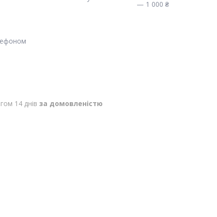
— 1 000 ₴
лефоном
гом 14 днів
за домовленістю