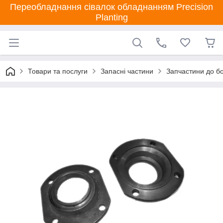
Переобладнання сівалок обладнанням Precision
Planting
Товари та послуги
Запасні частини
Запчастини до бо