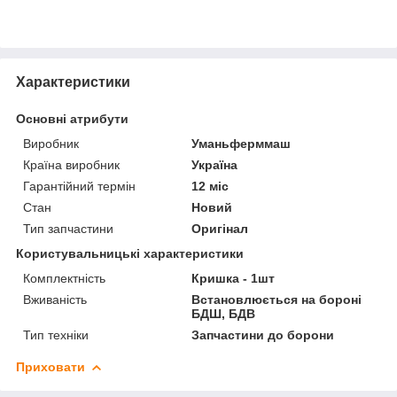
Характеристики
Основні атрибути
Виробник
Уманьферммаш
Країна виробник
Україна
Гарантійний термін
12 міс
Стан
Новий
Тип запчастини
Оригінал
Користувальницькі характеристики
Комплектність
Кришка - 1шт
Вживаність
Встановлюється на бороні
БДШ, БДВ
Тип техніки
Запчастини до борони
Приховати