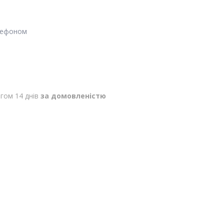
лефоном
гом 14 днів
за домовленістю