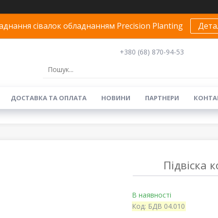
днання сівалок обладнанням Precision Planting
Дета
+380 (68) 870-94-53
ДОСТАВКА ТА ОПЛАТА
НОВИНИ
ПАРТНЕРИ
КОНТА
Підвіска 
В наявності
Код:
БДВ 04.010