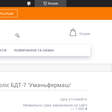
Кошик
льніше
Кошик
КТИ
ПОВЕРНЕННЯ ТА ОБМІН
коліс БДТ-7 'Уманьфермаш'
Ціну уточнюйте
Мінімальна сума замовлення на сайті
— 1 000 ₴