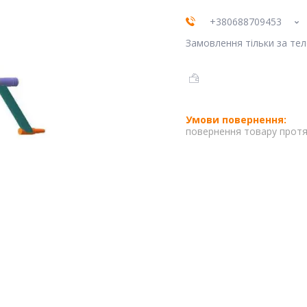
+380688709453
Замовлення тільки за те
повернення товару протя