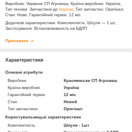
Виробник: Червоне СП Агромаш; Країна-виробник: Україна;
Тип техніки: Запчастини до
борони
; Тип запчастин: Оригінал;
Стан: Нове; Гарантійний термін: 12 міс
Додаткові характеристики. Комплектність: Шпуля — 1 шт.;
Застосування: Встановлюваність на БДЛП
Приховати
Характеристики
Основні атрибути
Виробник
Краснянське СП Агромаш
Країна виробник
Україна
Гарантійний термін
12 міс
Стан
Новий
Тип запчастини
Оригінал
Користувальницькі характеристики
Комплектність
Шпуля - 1шт