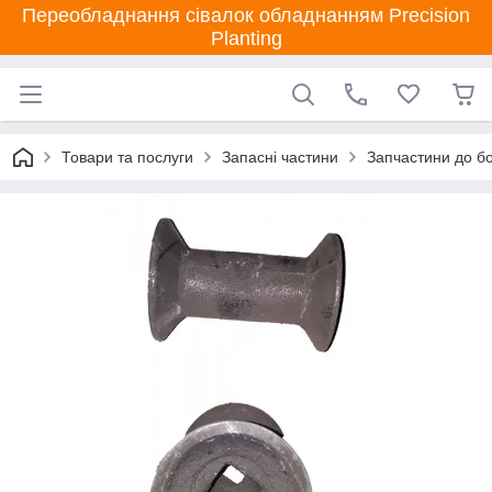
Переобладнання сівалок обладнанням Precision
Planting
Товари та послуги
Запасні частини
Запчастини до бо