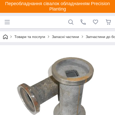
Переобладнання сівалок обладнанням Precision
Planting
Товари та послуги
Запасні частини
Запчастини до бо