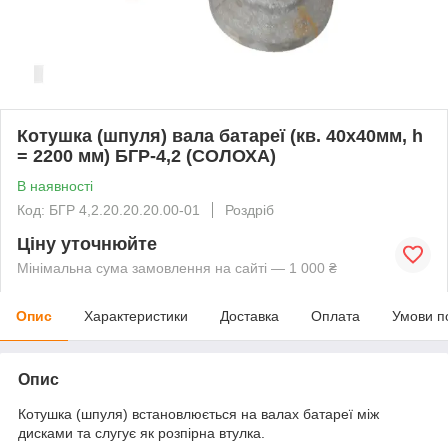
Котушка (шпуля) вала батареї (кв. 40х40мм, h
= 2200 мм) БГР-4,2 (СОЛОХА)
В наявності
Код: БГР 4,2.20.20.20.00-01
Роздріб
Ціну уточнюйте
Мінімальна сума замовлення на сайті — 1 000 ₴
Опис
Характеристики
Доставка
Оплата
Умови п
Опис
Котушка (шпуля) встановлюється на валах батареї між
дисками та слугує як розпірна втулка.