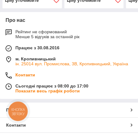
Ціну уточнюйте
Ціну уточнюйте
Цін
Про нас
Рейтинг не сформований
Менше 5 відгуків за останній рік
Працює з 30.08.2016
м. Кропивницький
ін. 25014 вул. Промислова, 3В, Кропивницький, Україна
Контакти
Сьогодні працює з 08:00 до 17:00
Показати весь графік роботи
КНОПКА
Про нас
ЗВ'ЯЗКУ
Контакти