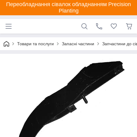
Переобладнання сівалок обладнанням Precision
Planting
Товари та послуги
Запасні частини
Запчастини до сі