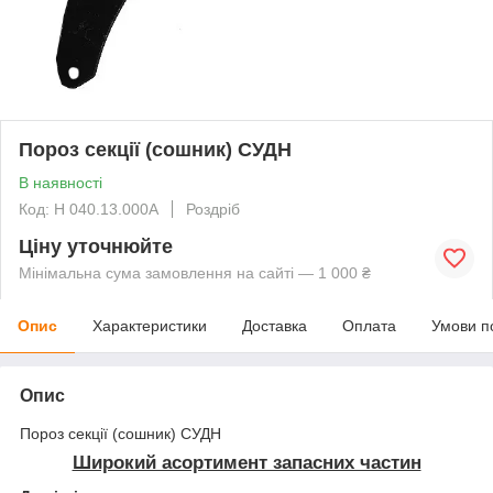
Пороз секції (сошник) СУДН
В наявності
Код: Н 040.13.000А
Роздріб
Ціну уточнюйте
Мінімальна сума замовлення на сайті — 1 000 ₴
Опис
Характеристики
Доставка
Оплата
Умови п
Опис
Пороз секції (сошник) СУДН
Широкий асортимент запасних частин