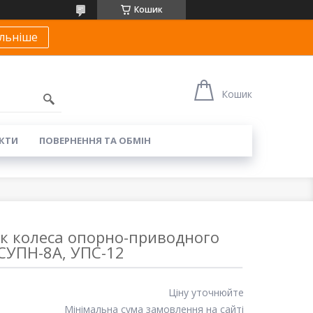
Кошик
льніше
Кошик
КТИ
ПОВЕРНЕННЯ ТА ОБМІН
ск колеса опорно-приводного
СУПН-8А, УПС-12
Ціну уточнюйте
Мінімальна сума замовлення на сайті