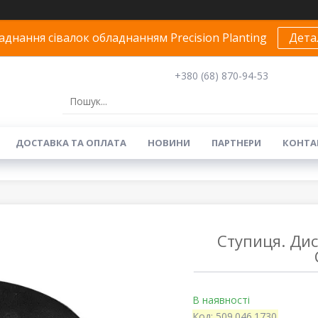
днання сівалок обладнанням Precision Planting
Дета
+380 (68) 870-94-53
ДОСТАВКА ТА ОПЛАТА
НОВИНИ
ПАРТНЕРИ
КОНТА
Ступиця. Ди
В наявності
Код:
509.046.1730