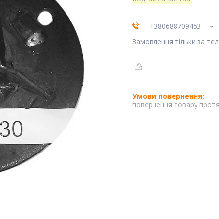
+380688709453
Замовлення тільки за те
повернення товару протя