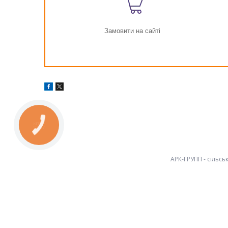
Замовити на сайті
КНОПКА
ЗВ'ЯЗКУ