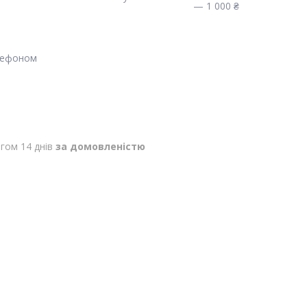
— 1 000 ₴
лефоном
гом 14 днів
за домовленістю