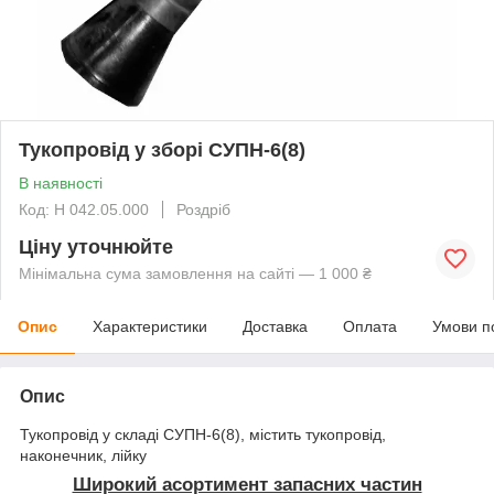
Тукопровід у зборі СУПН-6(8)
В наявності
Код: Н 042.05.000
Роздріб
Ціну уточнюйте
Мінімальна сума замовлення на сайті — 1 000 ₴
Опис
Характеристики
Доставка
Оплата
Умови п
Опис
Тукопровід у складі СУПН-6(8), містить тукопровід,
наконечник, лійку
Широкий асортимент запасних частин