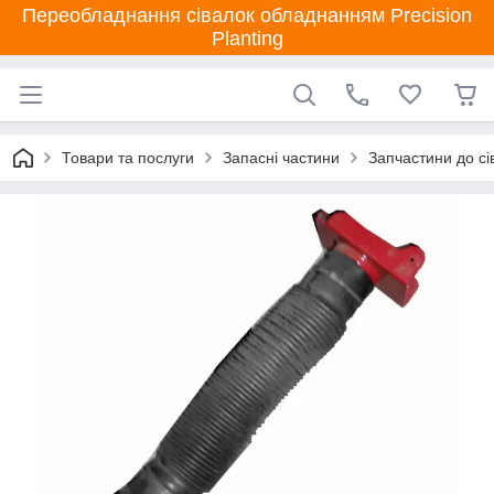
Переобладнання сівалок обладнанням Precision
Planting
Товари та послуги
Запасні частини
Запчастини до сі