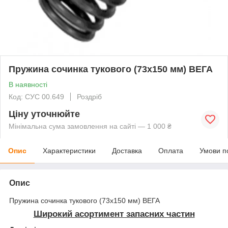
Пружина сочинка тукового (73х150 мм) ВЕГА
В наявності
Код: СУС 00.649
Роздріб
Ціну уточнюйте
Мінімальна сума замовлення на сайті — 1 000 ₴
Опис
Характеристики
Доставка
Оплата
Умови п
Опис
Пружина сочинка тукового (73х150 мм) ВЕГА
Широкий асортимент запасних частин