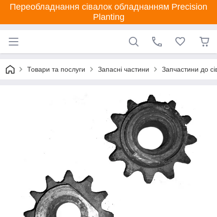
Переобладнання сівалок обладнанням Precision
Planting
Товари та послуги
Запасні частини
Запчастини до сі