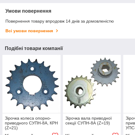
Умови повернення
Повернення товару впродовж 14 днів за домовленістю
Всі умови повернення
Подібні товари компанії
Зірочка колеса опорно-
Зірочка вала приводної
Зіро
приводного СУПН-8А, КРН
секції СУПН-8А (Z=19)
при
(Z=21)
УПС-
d = 