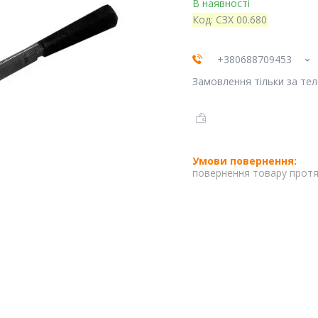
В наявності
Код:
СЗХ 00.680
+380688709453
Замовлення тільки за те
повернення товару протя