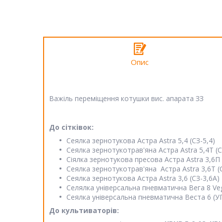
Опис
Важіль переміщення котушки вис. апарата ЗЗ
До сітківок:
Сеялка зернотукова Астра Astra 5,4 (СЗ-5,4)
Сеялка зернотукотрав'яна Астра Astra 5,4Т (С
Сіялка зернотукова пресова Астра Astra 3,6П 
Сеялка зернотукотрав'яна Астра Astra 3,6Т (
Сеялка зернотукова Астра Astra 3,6 (СЗ-3,6А)
Селялка універсальна пневматична Вега 8 Veg
Сеялка універсальна пневматична Веста 6 (УПС
До культиваторів: