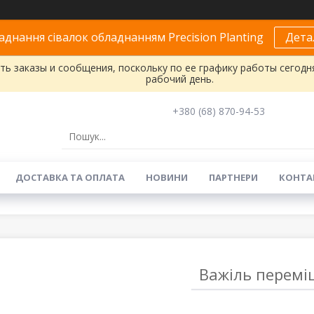
днання сівалок обладнанням Precision Planting
Дета
ь заказы и сообщения, поскольку по ее графику работы сегодн
рабочий день.
+380 (68) 870-94-53
ДОСТАВКА ТА ОПЛАТА
НОВИНИ
ПАРТНЕРИ
КОНТА
Важіль перемі