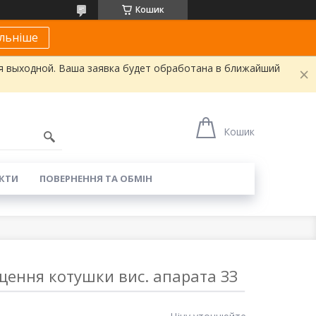
Кошик
льніше
я выходной. Ваша заявка будет обработана в ближайший
Кошик
КТИ
ПОВЕРНЕННЯ ТА ОБМІН
щення котушки вис. апарата ЗЗ