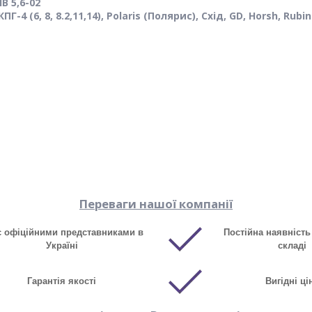
В 5,6-02
ПГ-4 (6, 8, 8.2,11,14), Polaris (Полярис), Схід, GD, Horsh, Rubin
Переваги нашої компанії
є офіційними представниками в
Постійна наявність
Україні
складі
Гарантія якості
Вигідні ці