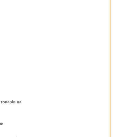
 товарів на
ни