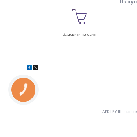
Як ку
Замовити на сайті
КНОПКА
ЗВ'ЯЗКУ