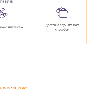
газині
Доставка зручним Вам
-якою платежею
способом
а конфіденційності