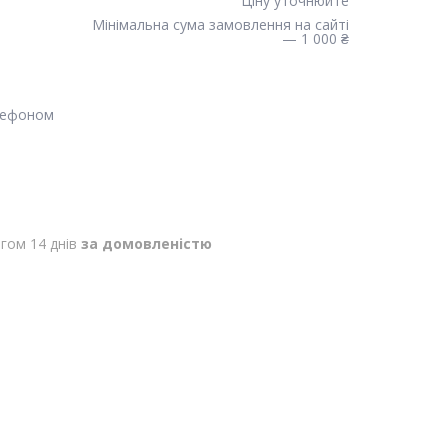
Ціну уточнюйте
Мінімальна сума замовлення на сайті
— 1 000 ₴
лефоном
гом 14 днів
за домовленістю