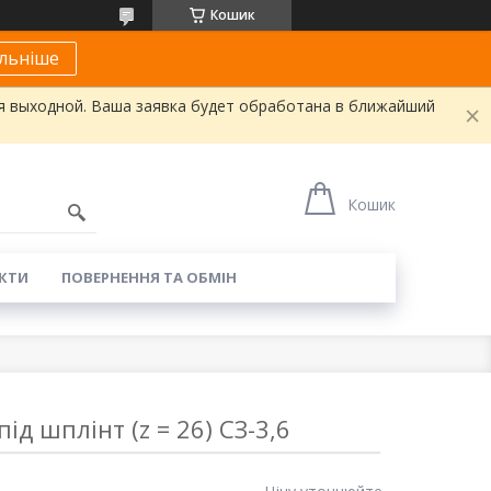
Кошик
льніше
я выходной. Ваша заявка будет обработана в ближайший
Кошик
КТИ
ПОВЕРНЕННЯ ТА ОБМІН
під шплінт (z = 26) СЗ-3,6