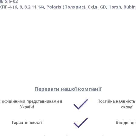
В 5,6-02
ПГ-4 (6, 8, 8.2,11,14), Polaris (Полярис), Схід, GD, Horsh, Rubin
Переваги нашої компанії
є офіційними представниками в
Постійна наявність
Україні
складі
Гарантія якості
Вигідні ці