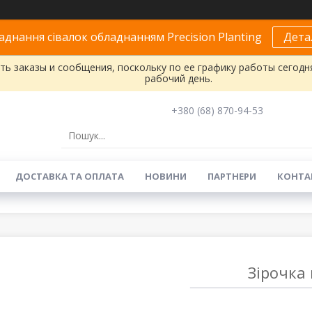
днання сівалок обладнанням Precision Planting
Дета
ь заказы и сообщения, поскольку по ее графику работы сегодн
рабочий день.
+380 (68) 870-94-53
ДОСТАВКА ТА ОПЛАТА
НОВИНИ
ПАРТНЕРИ
КОНТА
Зірочка 