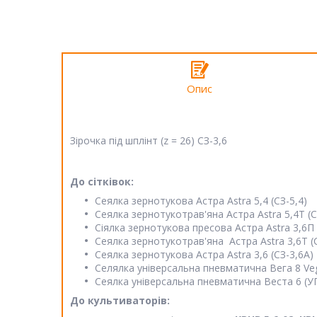
Опис
Зірочка під шплінт (z = 26) СЗ-3,6
До сітківок:
Сеялка зернотукова Астра Astra 5,4 (СЗ-5,4)
Сеялка зернотукотрав'яна Астра Astra 5,4Т (С
Сіялка зернотукова пресова Астра Astra 3,6П 
Сеялка зернотукотрав'яна Астра Astra 3,6Т (
Сеялка зернотукова Астра Astra 3,6 (СЗ-3,6А)
Селялка універсальна пневматична Вега 8 Veg
Сеялка універсальна пневматична Веста 6 (УПС
До культиваторів: