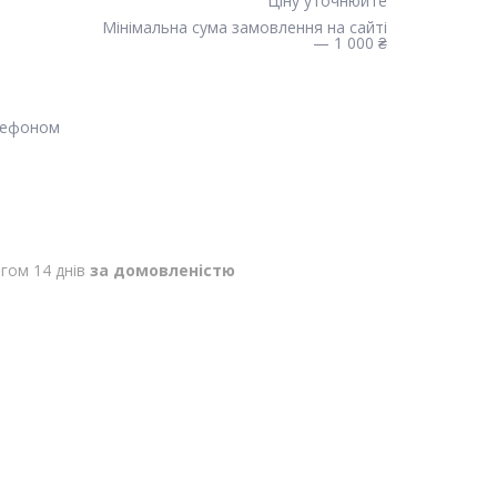
Ціну уточнюйте
Мінімальна сума замовлення на сайті
— 1 000 ₴
лефоном
гом 14 днів
за домовленістю