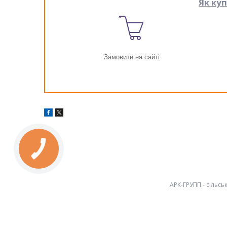
Як ку
Замовити на сайті