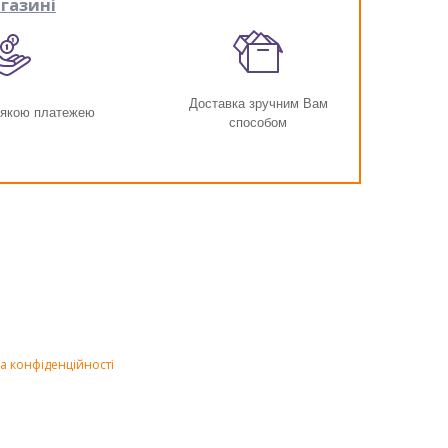
газині
Доставка зручним Вам
-якою платежею
способом
а конфіденційності