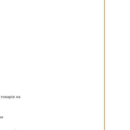
 товарів на
ни