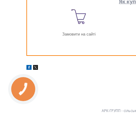
Як ку
Замовити на сайті
КНОПКА
ЗВ'ЯЗКУ