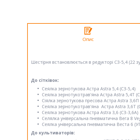
Опис
Шестірня встановлюється в редукторі СЗ-5,4 (22 з
До сітківок:
Сеялка зернотукова Астра Astra 5,4 (СЗ-5,4)
Сеялка зернотукотрав'яна Астра Astra 5,4Т (С
Сіялка зернотукова пресова Астра Astra 3,6П 
Сеялка зернотукотрав'яна Астра Astra 3,6Т (
Сеялка зернотукова Астра Astra 3,6 (СЗ-3,6А)
Селялка універсальна пневматична Вега 8 Veg
Сеялка універсальна пневматична Веста 6 (УПС
До культиваторів: