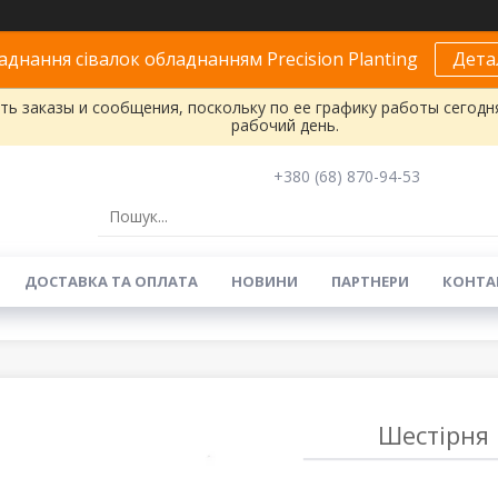
днання сівалок обладнанням Precision Planting
Дета
ь заказы и сообщения, поскольку по ее графику работы сегодн
рабочий день.
+380 (68) 870-94-53
ДОСТАВКА ТА ОПЛАТА
НОВИНИ
ПАРТНЕРИ
КОНТА
Шестірня 