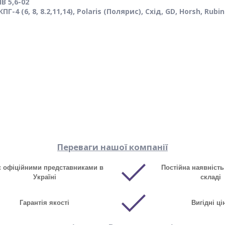
В 5,6-02
ПГ-4 (6, 8, 8.2,11,14), Polaris (Полярис), Схід, GD, Horsh, Rubin
Переваги нашої компанії
є офіційними представниками в
Постійна наявність
Україні
складі
Гарантія якості
Вигідні ці