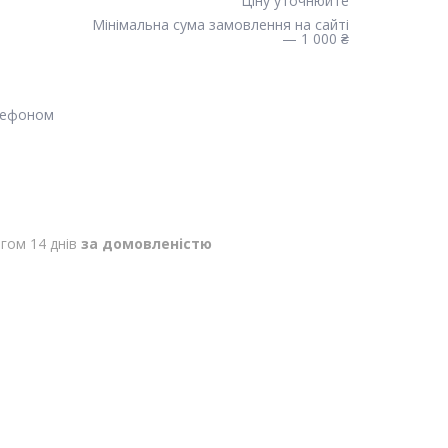
Ціну уточнюйте
Мінімальна сума замовлення на сайті
— 1 000 ₴
лефоном
гом 14 днів
за домовленістю