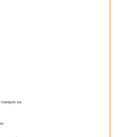
 товарів на
ни