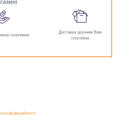
газині
Доставка зручним Вам
-якою платежею
способом
а конфіденційності