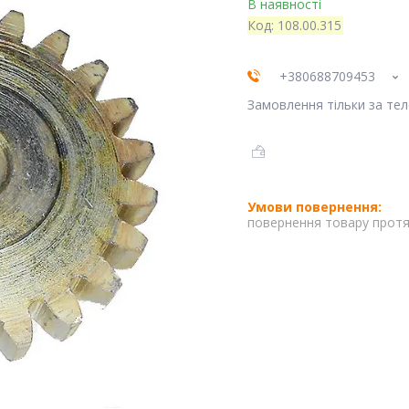
В наявності
Код:
108.00.315
+380688709453
Замовлення тільки за те
повернення товару протя