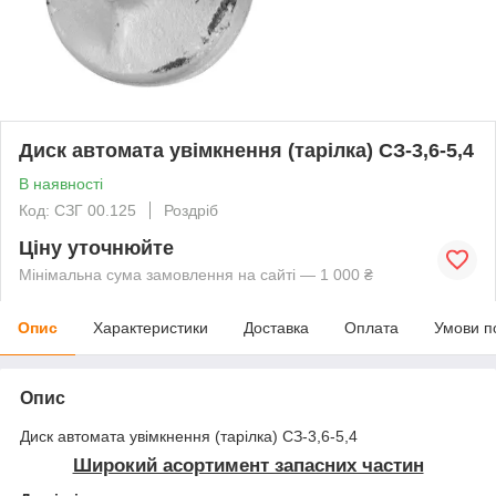
Диск автомата увімкнення (тарілка) СЗ-3,6-5,4
В наявності
Код: СЗГ 00.125
Роздріб
Ціну уточнюйте
Мінімальна сума замовлення на сайті — 1 000 ₴
Опис
Характеристики
Доставка
Оплата
Умови п
Опис
Диск автомата увімкнення (тарілка) СЗ-3,6-5,4
Широкий асортимент запасних частин