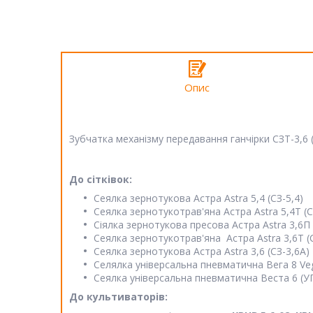
Опис
Зубчатка механізму передавання ганчірки СЗТ-3,6 
До сітківок:
Сеялка зернотукова Астра Astra 5,4 (СЗ-5,4)
Сеялка зернотукотрав'яна Астра Astra 5,4Т (С
Сіялка зернотукова пресова Астра Astra 3,6П 
Сеялка зернотукотрав'яна Астра Astra 3,6Т (
Сеялка зернотукова Астра Astra 3,6 (СЗ-3,6А)
Селялка універсальна пневматична Вега 8 Veg
Сеялка універсальна пневматична Веста 6 (УПС
До культиваторів: