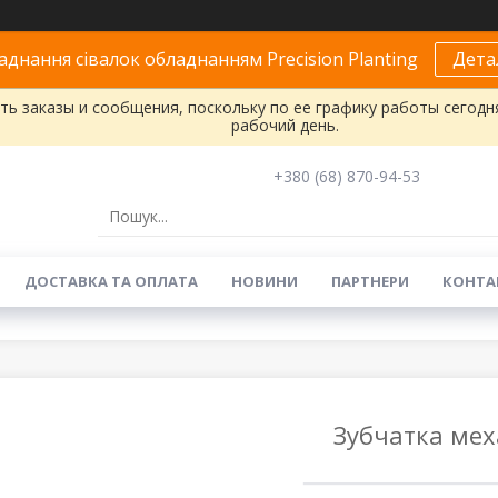
днання сівалок обладнанням Precision Planting
Дета
ь заказы и сообщения, поскольку по ее графику работы сегодн
рабочий день.
+380 (68) 870-94-53
ДОСТАВКА ТА ОПЛАТА
НОВИНИ
ПАРТНЕРИ
КОНТА
Зубчатка мех