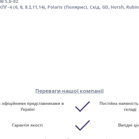
В 5,6-02
ПГ-4 (6, 8, 8.2,11,14), Polaris (Полярис), Схід, GD, Horsh, Rubin
Переваги нашої компанії
є офіційними представниками в
Постійна наявність
Україні
складі
Гарантія якості
Вигідні ці