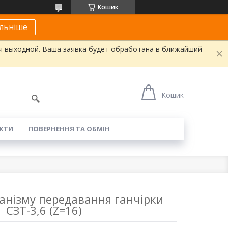
Кошик
льніше
я выходной. Ваша заявка будет обработана в ближайший
Кошик
КТИ
ПОВЕРНЕННЯ ТА ОБМІН
анізму передавання ганчірки
СЗТ-3,6 (Z=16)