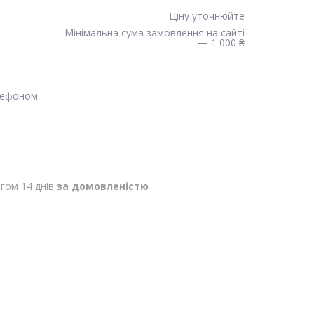
Ціну уточнюйте
Мінімальна сума замовлення на сайті
— 1 000 ₴
лефоном
гом 14 днів
за домовленістю