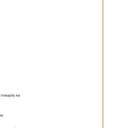
 товарів на
ни