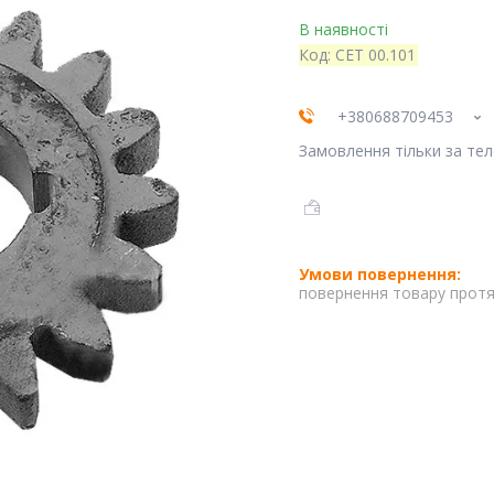
В наявності
Код:
СЕТ 00.101
+380688709453
Замовлення тільки за те
повернення товару протя