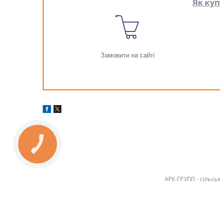
Як ку
Замовити на сайті
КНОПКА
ЗВ'ЯЗКУ