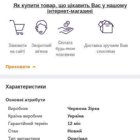
Як купити товар, що цікавить Вас у нашому
інтернет-магазині
Оплата
Замовити
Зворотний
Доставка зручним Вам
будь-якою
на сайті
зв'язок
способом
платежею
Приховати
Характеристики
Основні атрибути
Виробник
Червона Зірка
Країна виробник
Україна
Гарантійний термін
12 міс
Стан
Новий
Тип запчастини
Оригінал