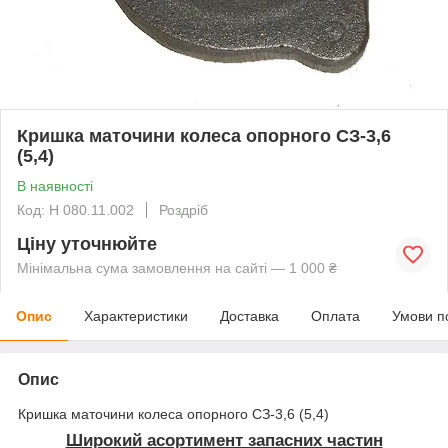
Кришка маточини колеса опорного СЗ-3,6
(5,4)
В наявності
Код: Н 080.11.002
Роздріб
Ціну уточнюйте
Мінімальна сума замовлення на сайті — 1 000 ₴
Опис
Характеристики
Доставка
Оплата
Умови п
Опис
Кришка маточини колеса опорного СЗ-3,6 (5,4)
Широкий асортимент запасних частин