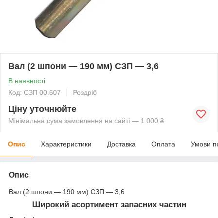
Вал (2 шпони — 190 мм) СЗП — 3,6
В наявності
Код: СЗП 00.607
Роздріб
Ціну уточнюйте
Мінімальна сума замовлення на сайті — 1 000 ₴
Опис
Характеристики
Доставка
Оплата
Умови п
Опис
Вал (2 шпони — 190 мм) СЗП — 3,6
Широкий асортимент запасних частин