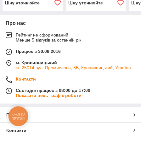
Ціну уточнюйте
Ціну уточнюйте
Цін
Про нас
Рейтинг не сформований
Менше 5 відгуків за останній рік
Працює з 30.08.2016
м. Кропивницький
ін. 25014 вул. Промислова, 3В, Кропивницький, Україна
Контакти
Сьогодні працює з 08:00 до 17:00
Показати весь графік роботи
КНОПКА
Про нас
ЗВ'ЯЗКУ
Контакти