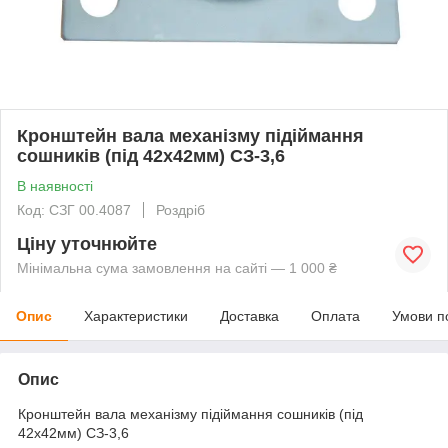
Кронштейн вала механізму підіймання
сошників (під 42х42мм) СЗ-3,6
В наявності
Код: СЗГ 00.4087
Роздріб
Ціну уточнюйте
Мінімальна сума замовлення на сайті — 1 000 ₴
Опис
Характеристики
Доставка
Оплата
Умови п
Опис
Кронштейн вала механізму підіймання сошників (під
42х42мм) СЗ-3,6