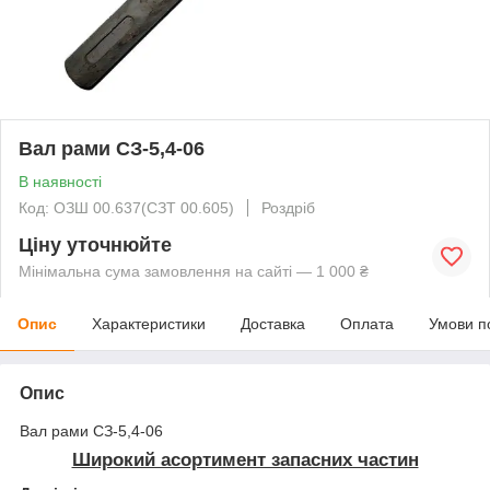
Вал рами СЗ-5,4-06
В наявності
Код: ОЗШ 00.637(СЗТ 00.605)
Роздріб
Ціну уточнюйте
Мінімальна сума замовлення на сайті — 1 000 ₴
Опис
Характеристики
Доставка
Оплата
Умови п
Опис
Вал рами СЗ-5,4-06
Широкий асортимент запасних частин