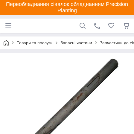
Переобладнання сівалок обладнанням Precision
Planting
Товари та послуги
Запасні частини
Запчастини до сі