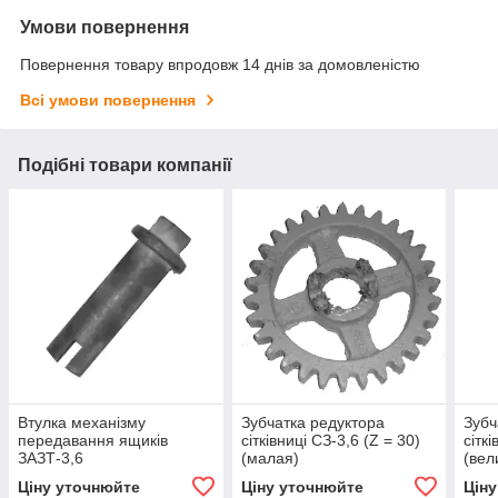
Умови повернення
Повернення товару впродовж 14 днів за домовленістю
Всі умови повернення
Подібні товари компанії
Втулка механізму
Зубчатка редуктора
Зубч
передавання ящиків
сітківниці СЗ-3,6 (Z = 30)
сітк
ЗАЗТ-3,6
(малая)
(вел
Ціну уточнюйте
Ціну уточнюйте
Цін