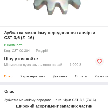
Зубчатка механізму передавання ганчірки
СЗТ-3,6 (Z=16)
В наявності
Код: СЗТ 00.304
Роздріб
Ціну уточнюйте
Мінімальна сума замовлення на сайті — 1 000 ₴
Опис
Характеристики
Доставка
Оплата
Умови п
Опис
Зубчатка механізму передавання ганчірки СЗТ-3,6 (Z=16)
Широкий асортимент запасних частин