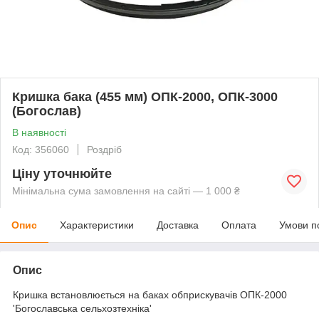
Кришка бака (455 мм) ОПК-2000, ОПК-3000
(Богослав)
В наявності
Код: 356060
Роздріб
Ціну уточнюйте
Мінімальна сума замовлення на сайті — 1 000 ₴
Опис
Характеристики
Доставка
Оплата
Умови п
Опис
Кришка встановлюється на баках обприскувачів ОПК-2000
'Богославська сельхозтехніка'