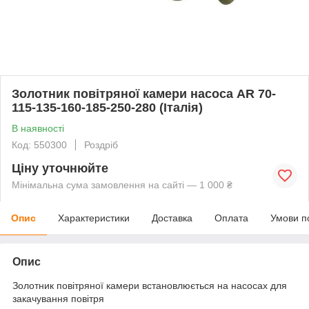
Золотник повітряної камери насоса AR 70-
115-135-160-185-250-280 (Італія)
В наявності
Код: 550300
Роздріб
Ціну уточнюйте
Мінімальна сума замовлення на сайті — 1 000 ₴
Опис
Характеристики
Доставка
Оплата
Умови п
Опис
Золотник повітряної камери встановлюється на насосах для
закачування повітря