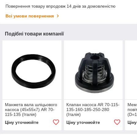
Повернення товару впродовж 14 днів за домовленістю
Всі умови повернення
Подібні товари компанії
Манжета вала шліцьового
Клапан насоса AR 70-115-
Мем
насоса (45х55х7) AR 70-
135-160-185-250-280
пові
115-135 (Італія)
(Італія)
(D=1
мм) 
Ціну уточнюйте
Ціну уточнюйте
Цін
185-