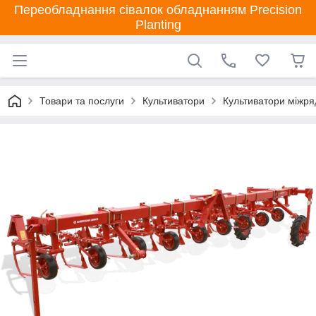
Переобладнання сівалок обладнанням Precision
Planting
Товари та послуги
Культиватори
Культиватори міжря