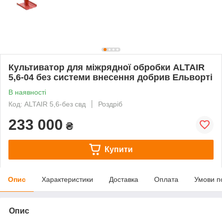
Культиватор для міжрядної обробки ALTAIR
5,6-04 без системи внесення добрив Ельворті
В наявності
Код: ALTAIR 5,6-без свд
Роздріб
233 000
₴
Купити
Опис
Характеристики
Доставка
Оплата
Умови п
Опис