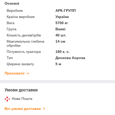
Основні
Виробник
АРК-ГРУПП
Країна виробник
Україна
Вага
5700 кг
Група
Важкі
Кількість дисків/зубів
40 шт.
Максимальна глибина
14 см
обробки
Потужність трактора
180 к. с.
Тип
Дискова борона
Ширина захвату
5 м
Приховати
Умови доставки
Нова Пошта
Всі умови доставки