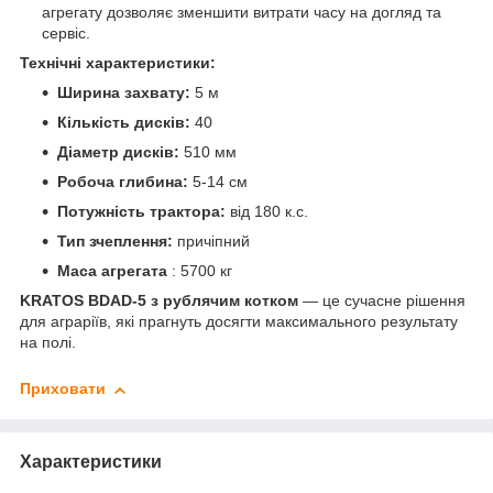
агрегату дозволяє зменшити витрати часу на догляд та
сервіс.
Технічні характеристики:
Ширина захвату:
5 м
Кількість дисків:
40
Діаметр дисків:
510 мм
Робоча глибина:
5-14 см
Потужність трактора:
від 180 к.с.
Тип зчеплення:
причіпний
Маса агрегата
: 5700 кг
KRATOS BDAD-5 з рублячим котком
— це сучасне рішення
для аграріїв, які прагнуть досягти максимального результату
на полі.
Приховати
Характеристики