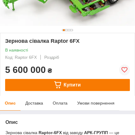
Зернова сівалка Raptor 6FX
В наявності
Код: Raptor 6FX
Роздріб
5 600 000
₴
Купити
Опис
Доставка
Оплата
Умови повернення
Опис
Зернова сівалка
Raptor-6FX
від заводу
АРК-ГРУПП
— це