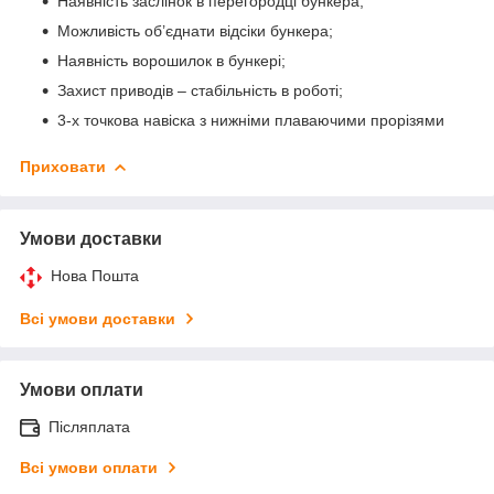
Наявність заслінок в перегородці бункера;
Можливість об’єднати відсіки бункера;
Наявність ворошилок в бункері;
Захист приводів – стабільність в роботі;
3-х точкова навіска з нижніми плаваючими прорізями
Приховати
Умови доставки
Нова Пошта
Всі умови доставки
Умови оплати
Післяплата
Всі умови оплати