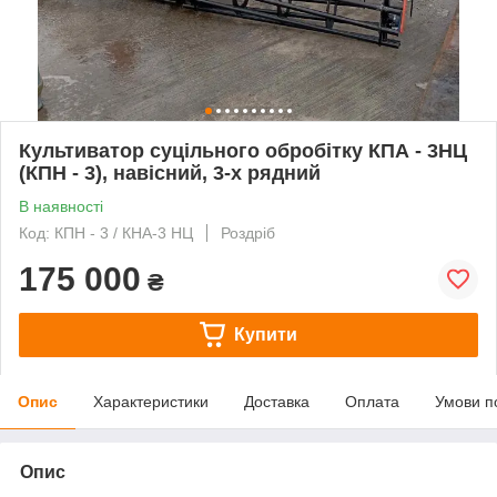
Культиватор суцільного обробітку КПА - 3НЦ
(КПН - 3), навісний, 3-х рядний
В наявності
Код: КПН - 3 / КНА-3 НЦ
Роздріб
175 000
₴
Купити
Опис
Характеристики
Доставка
Оплата
Умови п
Опис