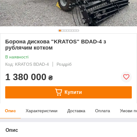
Борона дискова "KRATOS" BDAD-4 з
рублячим котком
В наявності
Код: KRATOS BDAD-4
Роздріб
1 380 000
₴
Купити
Опис
Характеристики
Доставка
Оплата
Умови п
Опис