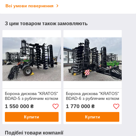
Всі умови повернення
З цим товаром також замовляють
Борона дискова "KRATOS"
Борона дискова "KRATOS"
BDAD-5 з рублячим котком
BDAD-6 з рублячим котком
1 550 000
1 770 000
₴
₴
Купити
Купити
Подібні товари компанії