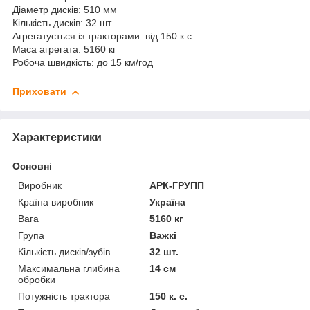
Діаметр дисків: 510 мм
Кількість дисків: 32 шт.
Агрегатується із тракторами: від 150 к.с.
Маса агрегата: 5160 кг
Робоча швидкість: до 15 км/год
Приховати
Характеристики
Основні
Виробник
АРК-ГРУПП
Країна виробник
Україна
Вага
5160 кг
Група
Важкі
Кількість дисків/зубів
32 шт.
Максимальна глибина
14 см
обробки
Потужність трактора
150 к. с.