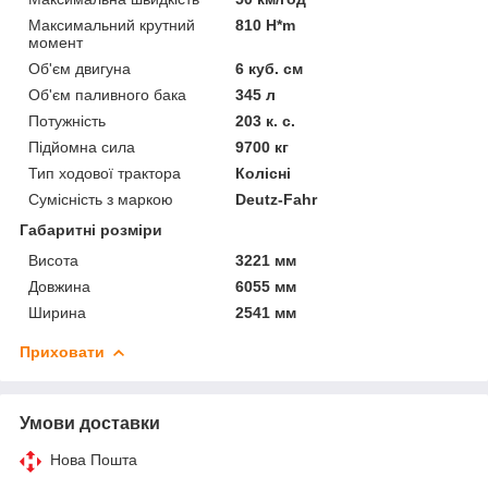
Максимальний крутний
810 H*m
момент
Об'єм двигуна
6 куб. см
Об'єм паливного бака
345 л
Потужність
203 к. с.
Підйомна сила
9700 кг
Тип ходової трактора
Колісні
Сумісність з маркою
Deutz-Fahr
Габаритні розміри
Висота
3221 мм
Довжина
6055 мм
Ширина
2541 мм
Приховати
Умови доставки
Нова Пошта