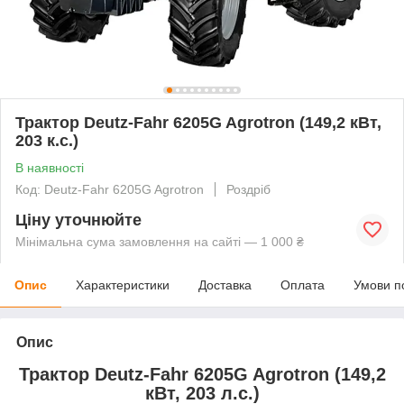
Трактор Deutz-Fahr 6205G Agrotron (149,2 кВт,
203 к.с.)
В наявності
Код: Deutz-Fahr 6205G Agrotron
Роздріб
Ціну уточнюйте
Мінімальна сума замовлення на сайті — 1 000 ₴
Опис
Характеристики
Доставка
Оплата
Умови п
Опис
Трактор Deutz-Fahr 6205G Agrotron (149,2
кВт, 203 л.с.)