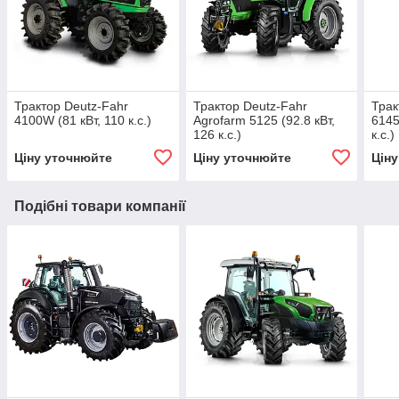
Трактор Deutz-Fahr
Трактор Deutz-Fahr
Трак
4100W (81 кВт, 110 к.с.)
Agrofarm 5125 (92.8 кВт,
6145
126 к.с.)
к.с.)
Ціну уточнюйте
Ціну уточнюйте
Цін
Подібні товари компанії