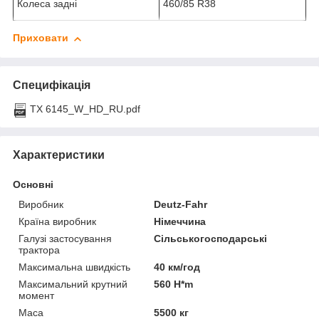
Колеса задні
460/85 R38
Приховати
Специфікація
ТХ 6145_W_HD_RU.pdf
Характеристики
Основні
Виробник
Deutz-Fahr
Країна виробник
Німеччина
Галузі застосування
Сільськогосподарські
трактора
Максимальна швидкість
40 км/год
Максимальний крутний
560 H*m
момент
Маса
5500 кг