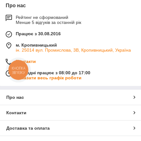
Про нас
Рейтинг не сформований
Менше 5 відгуків за останній рік
Працює з 30.08.2016
м. Кропивницький
ін. 25014 вул. Промислова, 3В, Кропивницький, Україна
Контакти
КНОПКА
Сьогодні працює з 08:00 до 17:00
ЗВ'ЯЗКУ
Показати весь графік роботи
Про нас
Контакти
Доставка та оплата