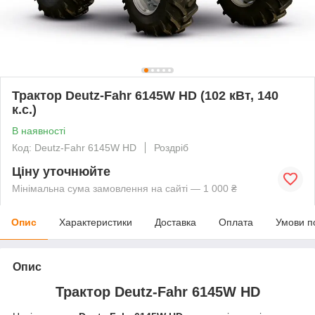
Трактор Deutz-Fahr 6145W HD (102 кВт, 140
к.с.)
В наявності
Код: Deutz-Fahr 6145W HD
Роздріб
Ціну уточнюйте
Мінімальна сума замовлення на сайті — 1 000 ₴
Опис
Характеристики
Доставка
Оплата
Умови п
Опис
Трактор Deutz-Fahr 6145W HD