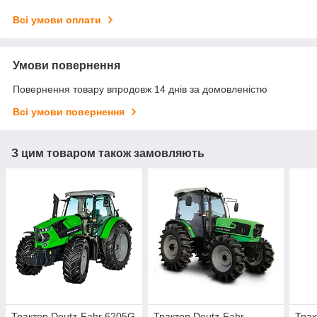
Всі умови оплати
Умови повернення
Повернення товару впродовж 14 днів за домовленістю
Всі умови повернення
З цим товаром також замовляють
Трактор Deutz-Fahr 6205G
Трактор Deutz-Fahr
Трак