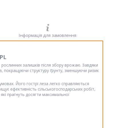
Інформація для замовлення
PL
 рослинних залишків після збору врожаю. Завдяки
ів, покращуючи структуру ґрунту, зменшуючи ризик
 умовах. Його гострі леза легко справляються
вищує ефективність сільськогосподарських робіт,
 які прагнуть досягти максимальної