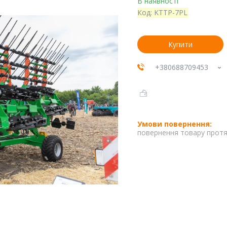
В наявності
Код:
KTTP-7PL
Купити
+380688709453
повернення товару протя