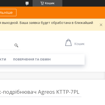
Кошик
льніше
я выходной. Ваша заявка будет обработана в ближайший
Кошик
КТИ
ПОВЕРНЕННЯ ТА ОБМІН
к-подрібнювач Agreos KTTP-7PL