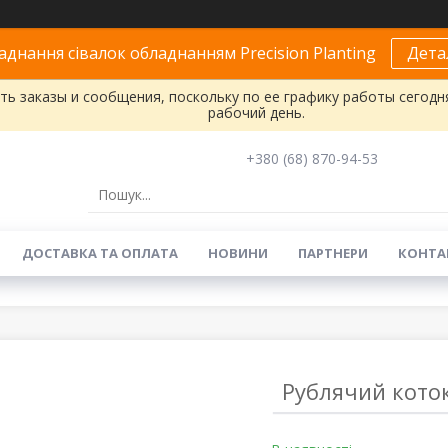
днання сівалок обладнанням Precision Planting
Дета
ь заказы и сообщения, поскольку по ее графику работы сегодн
рабочий день.
+380 (68) 870-94-53
ДОСТАВКА ТА ОПЛАТА
НОВИНИ
ПАРТНЕРИ
КОНТА
Рублячий кото