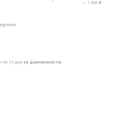
— 1 000 ₴
лефоном
гом 14 днів
за домовленістю