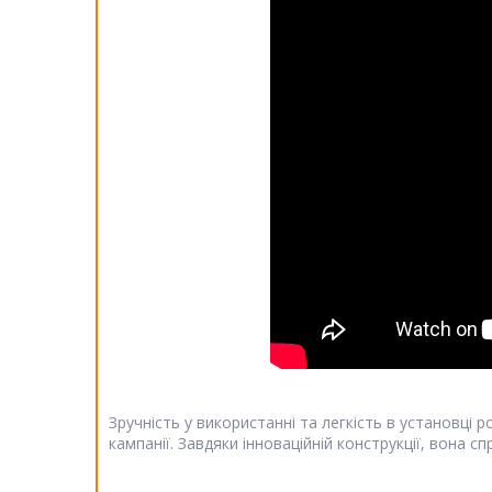
Зручність у використанні та легкість в установці 
кампанії. Завдяки інноваційній конструкції, вона 