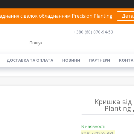
днання сівалок обладнанням Precision Planting
Дета
+380 (68) 870-94-53
ДОСТАВКА ТА ОПЛАТА
НОВИНИ
ПАРТНЕРИ
КОНТА
Кришка від 
Planting 
В наявності
Код:
730365 PPL