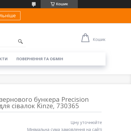
Кошик
льніше
Кошик
КТИ
ПОВЕРНЕННЯ ТА ОБМІН
зернового бункера Precision
для сівалок Kinze, 730365
Ціну уточнюйте
Мінімальна сума замовлення на сайті