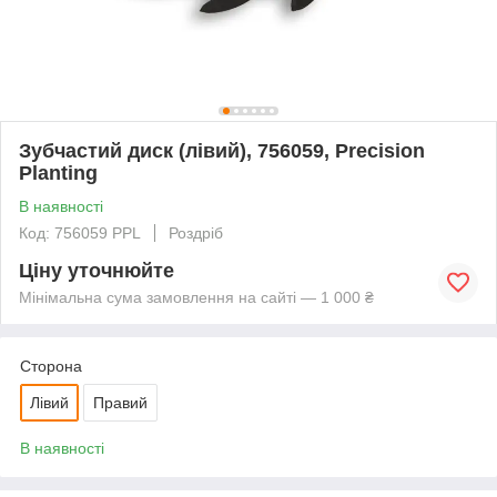
Зубчастий диск (лівий), 756059, Precision
Planting
В наявності
Код: 756059 PPL
Роздріб
Ціну уточнюйте
Мінімальна сума замовлення на сайті — 1 000 ₴
Сторона
Лівий
Правий
В наявності