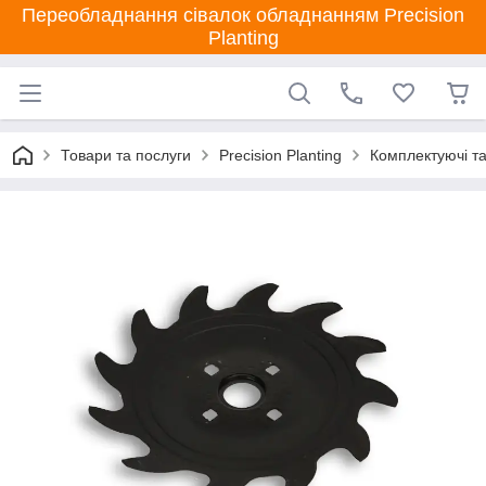
Переобладнання сівалок обладнанням Precision
Planting
Товари та послуги
Precision Planting
Комплектуючі та