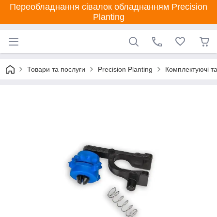
Переобладнання сівалок обладнанням Precision
Planting
Товари та послуги
Precision Planting
Комплектуючі та