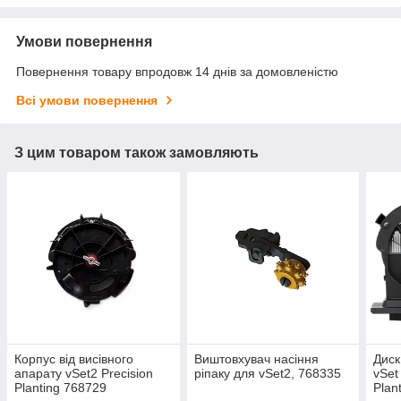
Умови повернення
Повернення товару впродовж 14 днів за домовленістю
Всі умови повернення
З цим товаром також замовляють
Корпус від висівного
Виштовхувач насіння
Диск
апарату vSet2 Precision
ріпаку для vSet2, 768335
vSet
Planting 768729
Plan