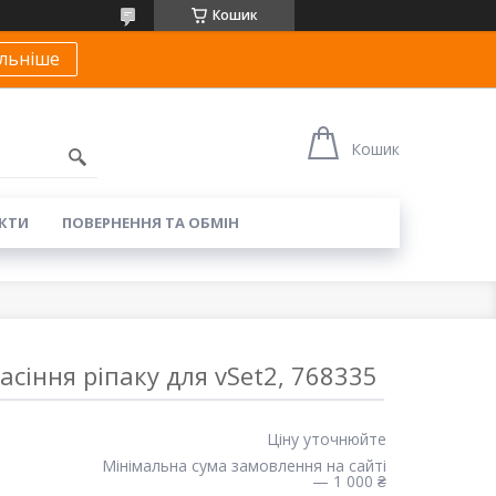
Кошик
льніше
Кошик
КТИ
ПОВЕРНЕННЯ ТА ОБМІН
сіння ріпаку для vSet2, 768335
Ціну уточнюйте
Мінімальна сума замовлення на сайті
— 1 000 ₴