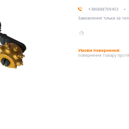
+380688709453
Замовлення тільки за те
повернення товару протя