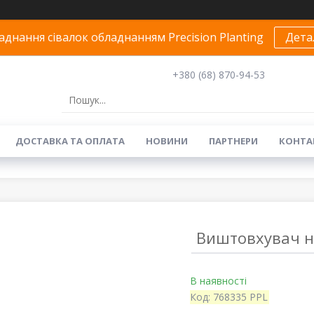
днання сівалок обладнанням Precision Planting
Дета
+380 (68) 870-94-53
ДОСТАВКА ТА ОПЛАТА
НОВИНИ
ПАРТНЕРИ
КОНТА
Виштовхувач на
В наявності
Код:
768335 PPL