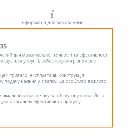
Інформація для замовлення
35
блений для максимальної точності та ефективності
зміщується у ґрунті, забезпечуючи рівномірне
цесі тривалої експлуатації. Конструкція
у подачу насіння у сівалку. Це особливо важливо
мінімальні витрати часу на обслуговування. Його
ащуючи загальну ефективність процесу.