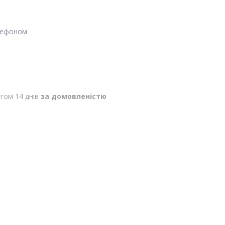
лефоном
гом 14 днів
за домовленістю