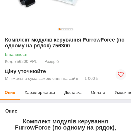
Комплект модулів керування FurrowForce (по
одному на рядок) 756300
В наявності
Код: 756300 PPL
Роздріб
Ціну уточнюйте
Мінімальна сума замовлення на сайті — 1 000 ₴
Опис
Характеристики
Доставка
Оплата
Умови п
Опис
Комплект модулів керування
FurrowForce (по одному на рядок),