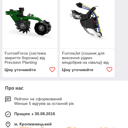
FurrowForce (система
FurrowJet (сошник для
закриття борозни) від
внесення рідких
Precision Planting
міндобрив на сівалці) від
Precision Planting
Ціну уточнюйте
Ціну уточнюйте
Про нас
Рейтинг не сформований
Менше 5 відгуків за останній рік
Працює з 30.08.2016
м. Кропивницький