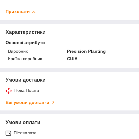
Приховати
Характеристики
Основні атрибути
Виробник
Precision Planting
Країна виробник
США
Умови доставки
Нова Пошта
Всі умови доставки
Умови оплати
Післяплата