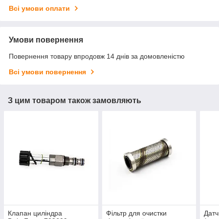
Всі умови оплати
Умови повернення
Повернення товару впродовж 14 днів за домовленістю
Всі умови повернення
З цим товаром також замовляють
Клапан циліндра
Фільтр для очистки
Датч