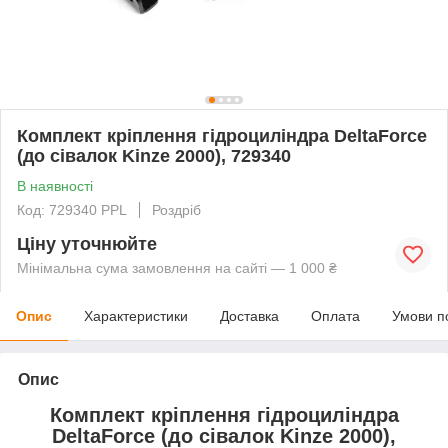
Комплект кріплення гідроциліндра DeltaForce
(до сівалок Kinze 2000), 729340
В наявності
Код: 729340 PPL
Роздріб
Ціну уточнюйте
Мінімальна сума замовлення на сайті — 1 000 ₴
Опис
Характеристики
Доставка
Оплата
Умови п
Опис
Комплект кріплення гідроциліндра
DeltaForce (до сівалок Kinze 2000),