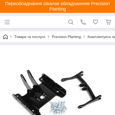
Переобладнання сівалок обладнанням Precision
Planting
Товари та послуги
Precision Planting
Комплектуючі та