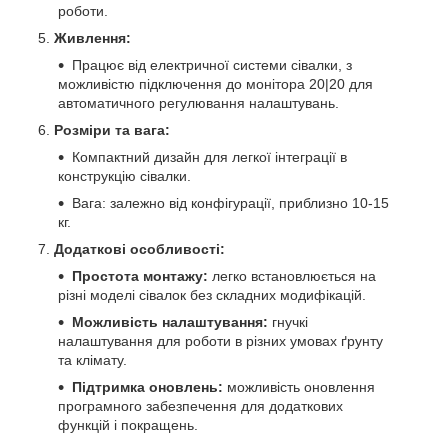
роботи.
Живлення:
Працює від електричної системи сівалки, з
можливістю підключення до монітора 20|20 для
автоматичного регулювання налаштувань.
Розміри та вага:
Компактний дизайн для легкої інтеграції в
конструкцію сівалки.
Вага: залежно від конфігурації, приблизно 10-15
кг.
Додаткові особливості:
Простота монтажу:
легко встановлюється на
різні моделі сівалок без складних модифікацій.
Можливість налаштування:
гнучкі
налаштування для роботи в різних умовах ґрунту
та клімату.
Підтримка оновлень:
можливість оновлення
програмного забезпечення для додаткових
функцій і покращень.