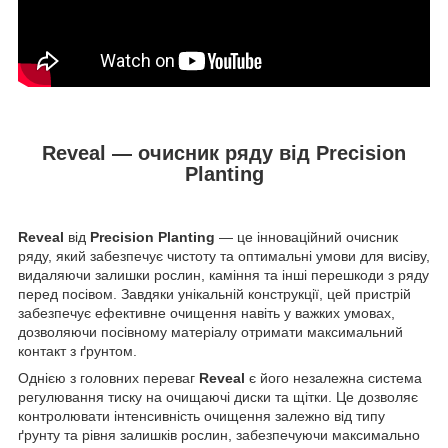
Reveal — очисник ряду від Precision
Planting
Reveal
від
Precision Planting
— це інноваційний очисник
ряду, який забезпечує чистоту та оптимальні умови для висіву,
видаляючи залишки рослин, каміння та інші перешкоди з ряду
перед посівом. Завдяки унікальній конструкції, цей пристрій
забезпечує ефективне очищення навіть у важких умовах,
дозволяючи посівному матеріалу отримати максимальний
контакт з ґрунтом.
Однією з головних переваг
Reveal
є його незалежна система
регулювання тиску на очищаючі диски та щітки. Це дозволяє
контролювати інтенсивність очищення залежно від типу
ґрунту та рівня залишків рослин, забезпечуючи максимально