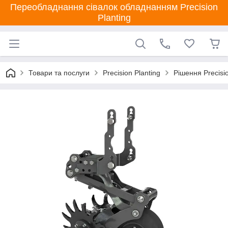
Переобладнання сівалок обладнанням Precision
Planting
Товари та послуги
Precision Planting
Рішення Precisio