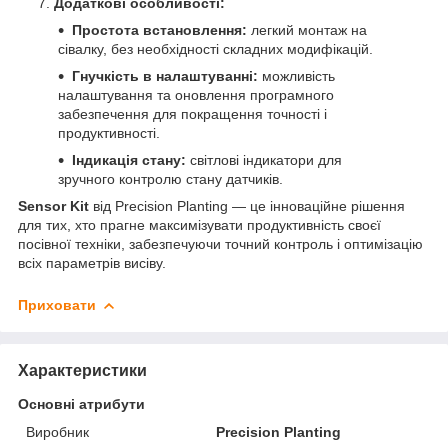
Додаткові особливості:
Простота встановлення:
легкий монтаж на
сівалку, без необхідності складних модифікацій.
Гнучкість в налаштуванні:
можливість
налаштування та оновлення програмного
забезпечення для покращення точності і
продуктивності.
Індикація стану:
світлові індикатори для
зручного контролю стану датчиків.
Sensor Kit
від Precision Planting — це інноваційне рішення
для тих, хто прагне максимізувати продуктивність своєї
посівної техніки, забезпечуючи точний контроль і оптимізацію
всіх параметрів висіву.
Приховати
Характеристики
Основні атрибути
Виробник
Precision Planting